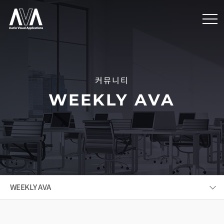
커뮤니티
WEEKLY AVA
WEEKLY AVA