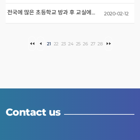
전국에 많은 초등학교 방과 후 교실에서 씽크터치가 설치되고 있어요~
2020-02-12
21
22
23
24
25
26
27
28
Contact us