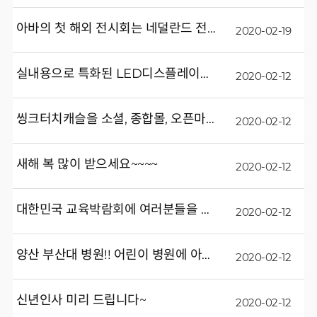
아바의 첫 해외 전시회는 네덜란드 전시회로 시작하였습니다~~~
2020-02-19
실내용으로 특화된 LED디스플레이를 소개합니다~
2020-02-12
씽크터치캐슬을 소셜, 종합몰, 오픈마켓에서 만나실 수 있어요~
2020-02-12
새해 복 많이 받으세요~~~~
2020-02-12
대한민국 교육박람회에 여러분들을 초대합니다~~~
2020-02-12
양산 부산대 병원!! 어린이 병원에 아바비젼의 멀티월 있습니다~~
2020-02-12
신년인사 미리 드립니다~
2020-02-12