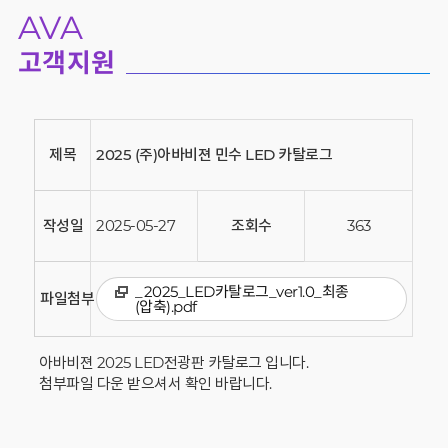
AVA
고객지원
제목
2025 (주)아바비젼 민수 LED 카탈로그
작성일
2025-05-27
조회수
363
_2025_LED카탈로그_ver1.0_최종
파일첨부
(압축).pdf
아바비젼 2025 LED전광판 카탈로그 입니다.
첨부파일 다운 받으셔서 확인 바랍니다.