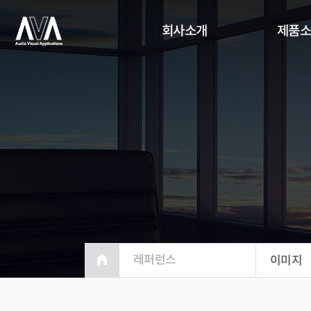
회사소개
제품
레퍼런스
이미지