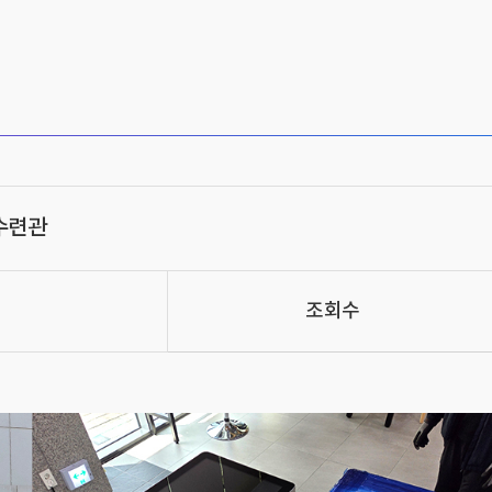
수련관
조회수