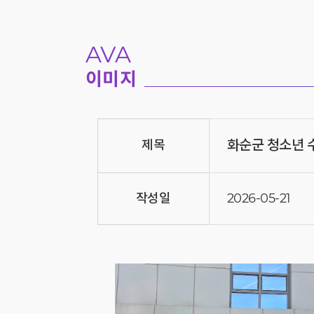
AVA
이미지
화순군 청소년 
제목
작성일
2026-05-21