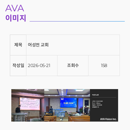
AVA
이미지
제목
어성전 교회
작성일
2026-05-21
조회수
158