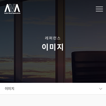
레퍼런스
이미지
이미지