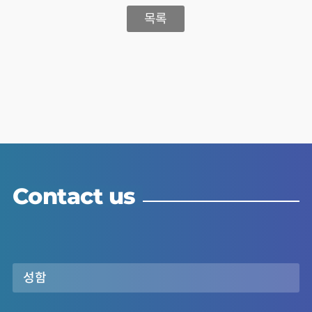
목록
Contact us