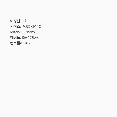
어성전 교회
사이즈: 2560X1440
Pitch: 1.53mm
해상도: 1664X936
컨트롤러: X6