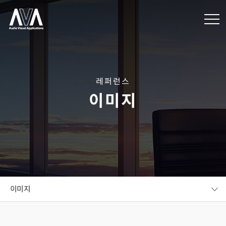
레퍼런스
이미지
이미지