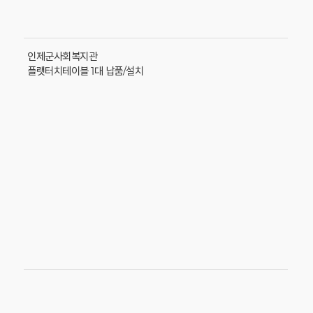
인제군사회복지관
플랫터치테이블 1대 납품/설치