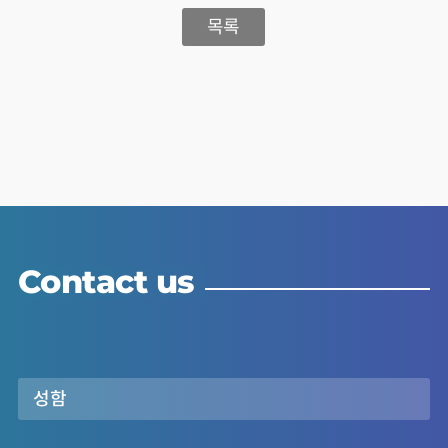
목록
Contact us