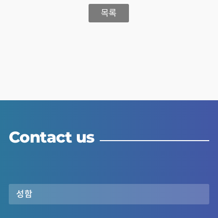
목록
Contact us