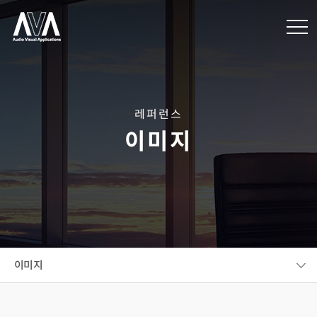
레퍼런스
이미지
이미지