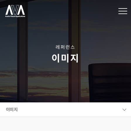
레퍼런스
이미지
이미지