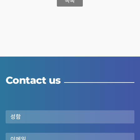
목록
Contact us