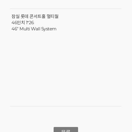
잠실 롯데 콘서트홀 멀티월
46인치 1*26
46" Multi Wall System