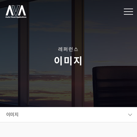
레퍼런스
이미지
이미지