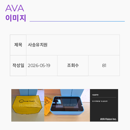
AVA
이미지
제목
사송유치원
작성일
2026-05-19
조회수
81