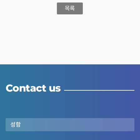
목록
Contact us