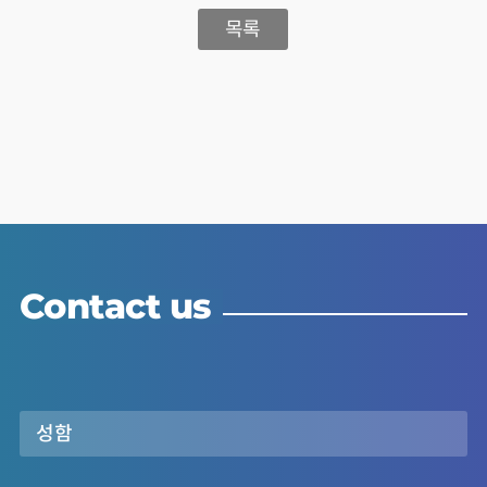
목록
Contact us