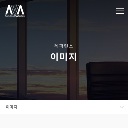
레퍼런스
이미지
이미지