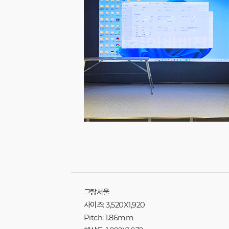
그랑서울
사이즈: 3,520X1,920
Pitch: 1.86mm