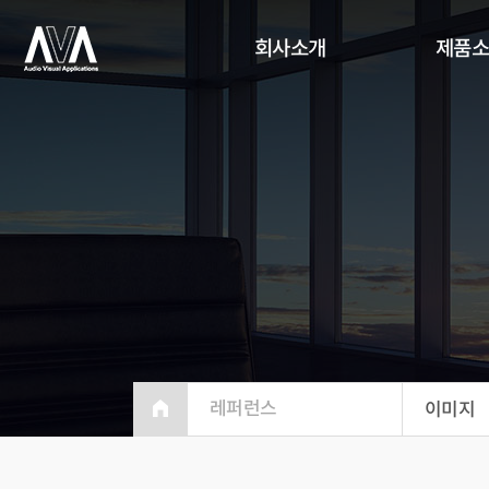
회사소개
제품
레퍼런스
이미지