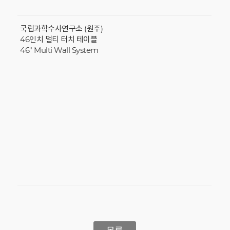
국립과학수사연구소 (원주)
46인치 멀티 터치 테이블
46" Multi Wall System