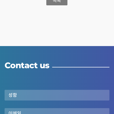
목록
Contact us