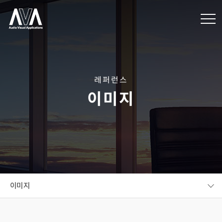
레퍼런스
이미지
이미지