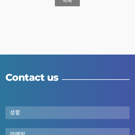
목록
Contact us