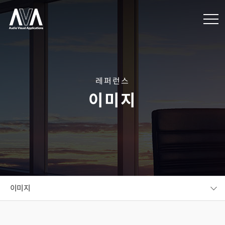
레퍼런스
이미지
이미지