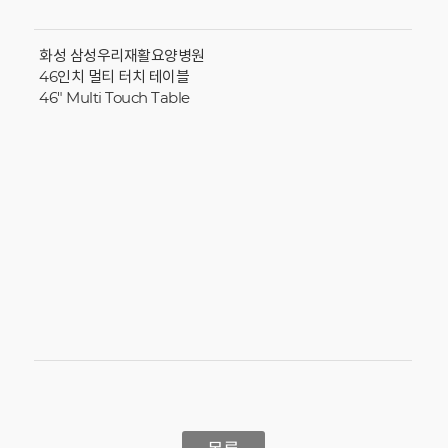
화성 삼성우리재활요양병원
46인치 멀티 터치 테이블
46" Multi Touch Table