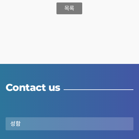
목록
Contact us