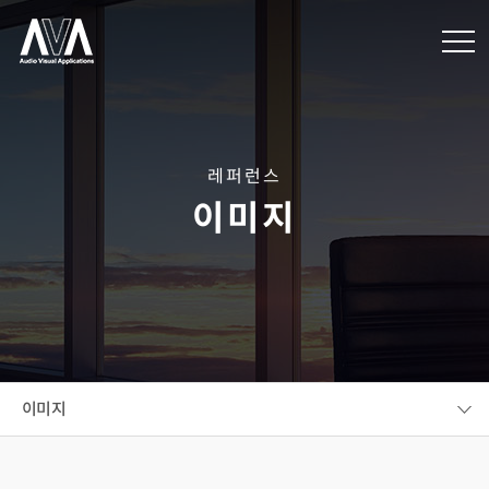
레퍼런스
이미지
이미지