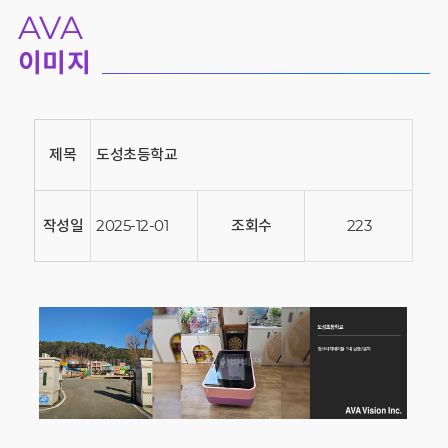
AVA
이미지
제목
도성초등학교
작성일
2025-12-01
조회수
223