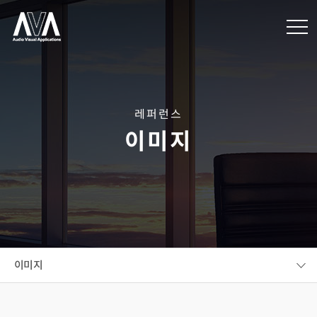
레퍼런스
이미지
이미지