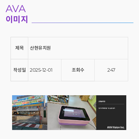
AVA
이미지
제목
산현유치원
작성일
2025-12-01
조회수
247