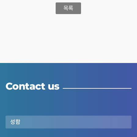
목록
Contact us