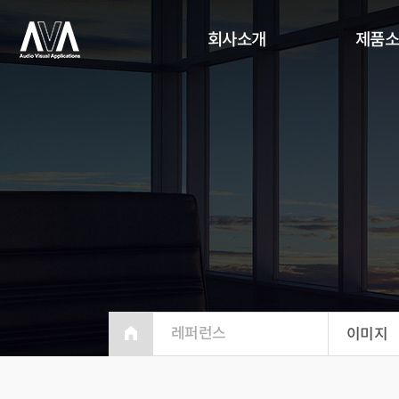
회사소개
제품
레퍼런스
이미지