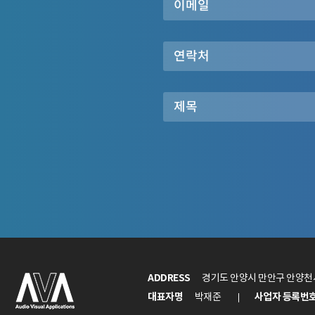
ADDRESS
경기도 안양시 만안구 안양천서
대표자명
사업자 등록번
박재준