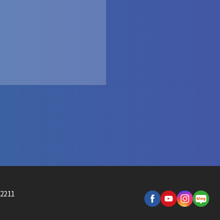
-2211