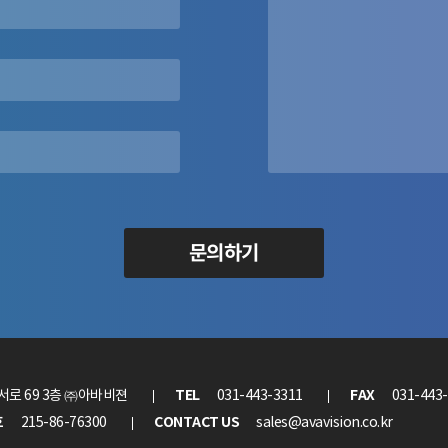
문의하기
TEL
FAX
로 69 3층 ㈜아바비젼
031-443-3311
031-443
호
CONTACT US
215-86-76300
sales@avavision.co.kr