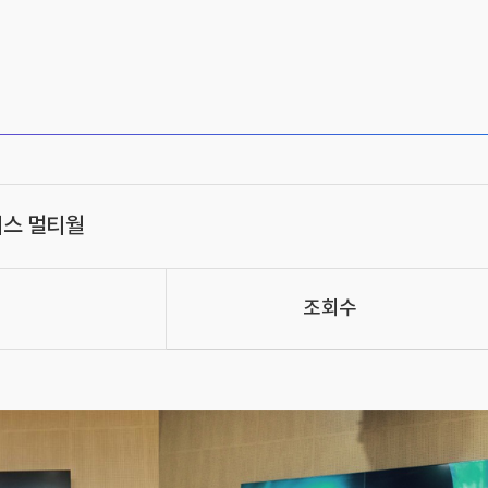
스 멀티월
조회수