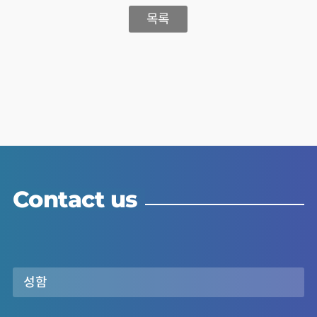
목록
Contact us