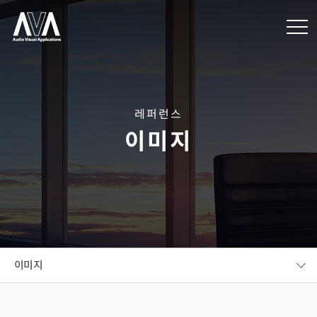
레퍼런스
이미지
이미지