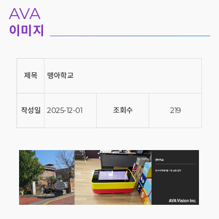
AVA
이미지
제목
맹아학교
작성일
2025-12-01
조회수
219