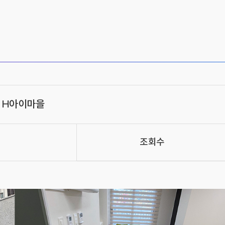
 H아이마을
조회수