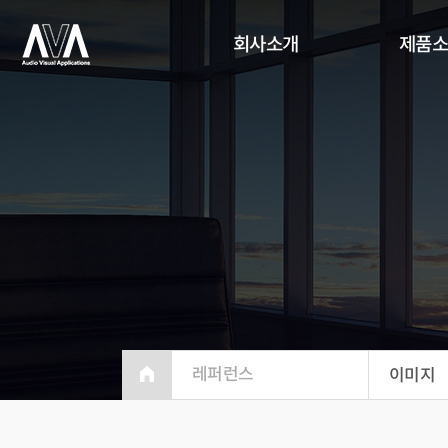
회사소개
제품
레퍼런스
이미지