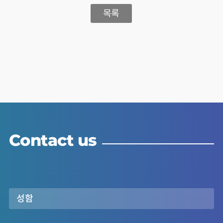
목록
Contact us