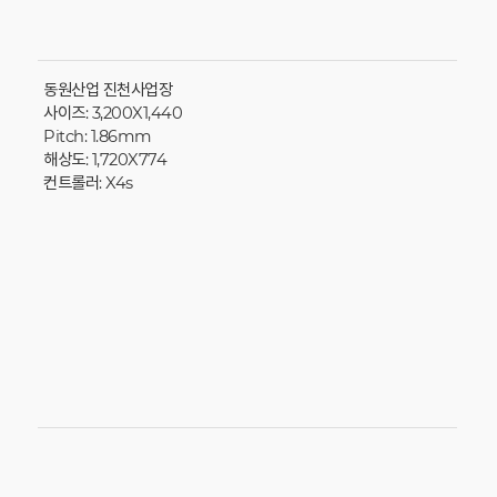
동원산업 진천사업장
사이즈: 3,200X1,440
Pitch: 1.86mm
해상도: 1,720X774
컨트롤러: X4s