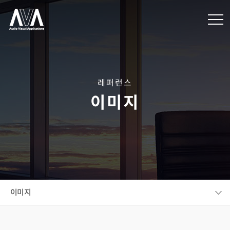
레퍼런스
이미지
이미지