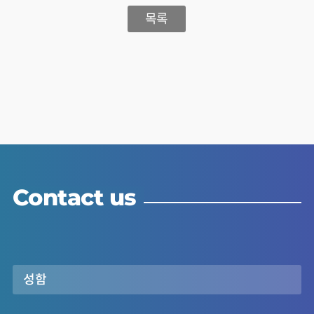
목록
Contact us