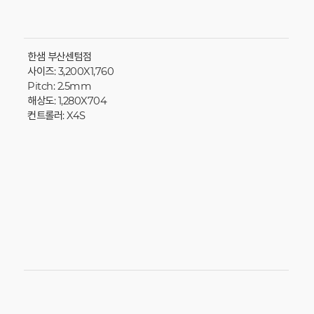
한샘 부산센텀점
사이즈: 3,200X1,760
Pitch: 2.5mm
해상도: 1,280X704
컨트롤러: X4S