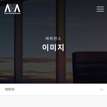
레퍼런스
이미지
이미지