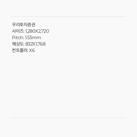
우리투자증권
사이즈: 1,280X2,720
Pitch: 1.53mm
해상도: 832X1,768
컨트롤러: X6