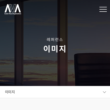
레퍼런스
이미지
이미지