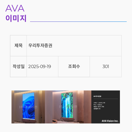
AVA
이미지
제목
우리투자증권
작성일
2025-09-19
조회수
301