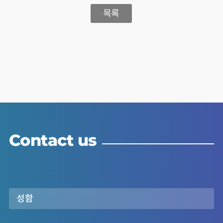
목록
Contact us