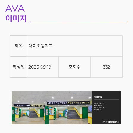
AVA
이미지
제목
대지초등학교
작성일
2025-09-19
조회수
332