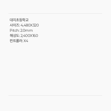
대지초등학교
사이즈: 4,480X320
Pitch: 2.0mm
해상도: 2,400X160
컨트롤러: X4