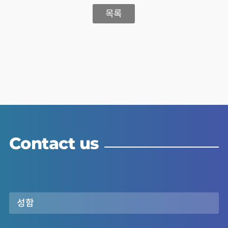
목록
Contact us