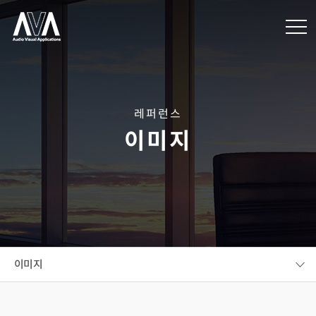
레퍼런스
이미지
이미지