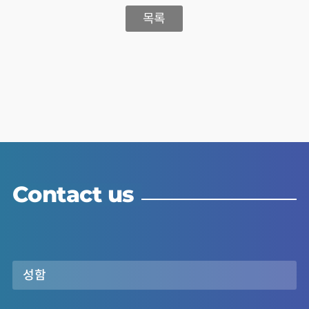
목록
Contact us