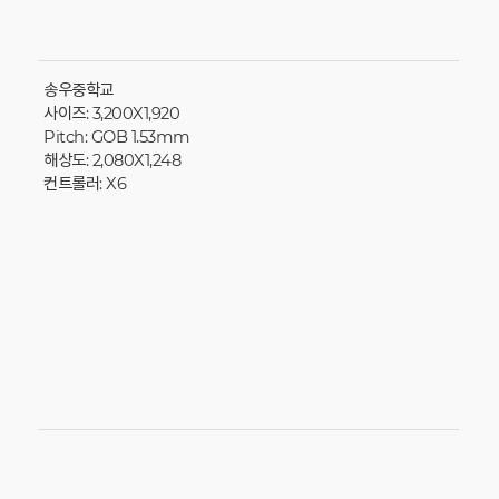
송우중학교
사이즈: 3,200X1,920
Pitch: GOB 1.53mm
해상도: 2,080X1,248
컨트롤러: X6