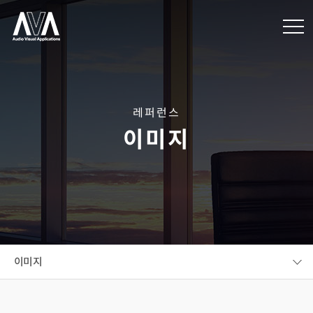
레퍼런스
이미지
이미지