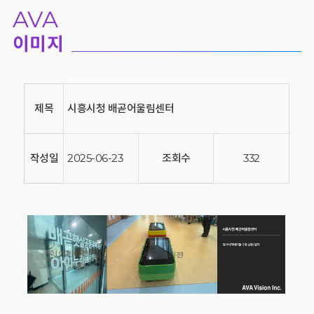
AVA
이미지
제목
시흥시청 배곧어울림센터
작성일
2025-06-23
조회수
332