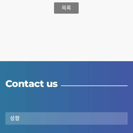
목록
Contact us