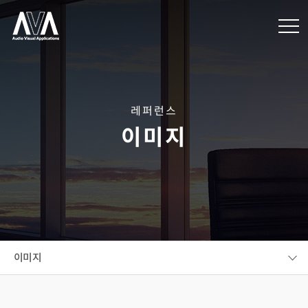
레퍼런스
이미지
이미지