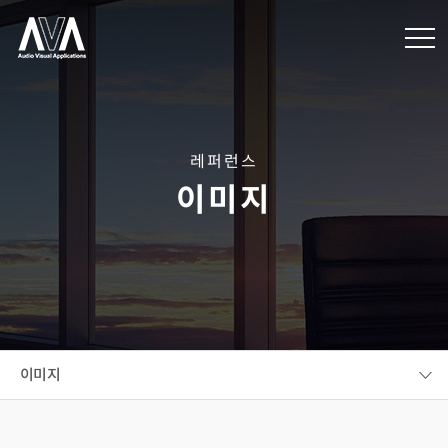
레퍼런스
이미지
이미지