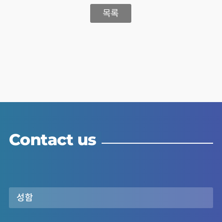
목록
Contact us