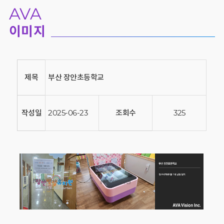
AVA
이미지
제목
부산 장안초등학교
작성일
2025-06-23
조회수
325