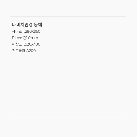
다비치안경 동해
사이즈: 1,280X960
Pitch: Q2.0mm
해상도: 1,920X480
컨트롤러: A200