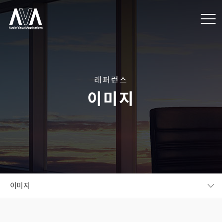
레퍼런스
이미지
이미지