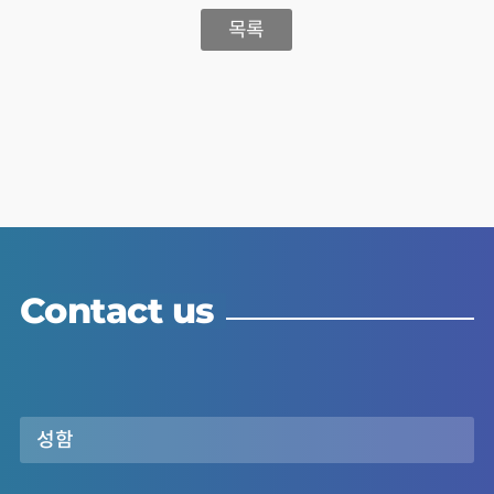
목록
Contact us