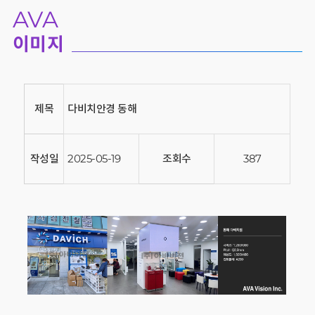
AVA
이미지
제목
다비치안경 동해
작성일
2025-05-19
조회수
387