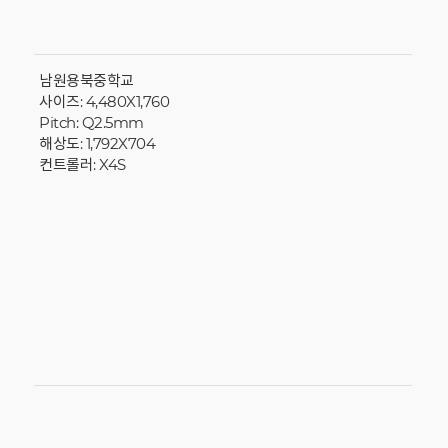
남원용북중학교
사이즈: 4,480X1,760
Pitch: Q2.5mm
해상도: 1,792X704
컨트롤러: X4S