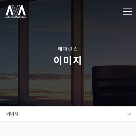
레퍼런스
이미지
이미지