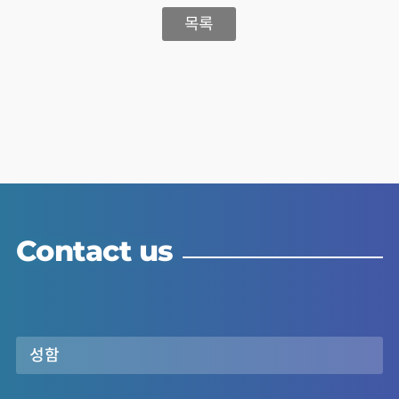
목록
Contact us