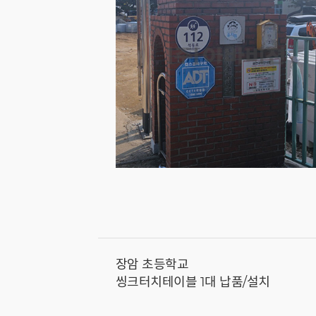
장암 초등학교
씽크터치테이블 1대 납품/설치