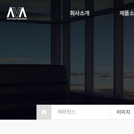
회사소개
제품
레퍼런스
이미지