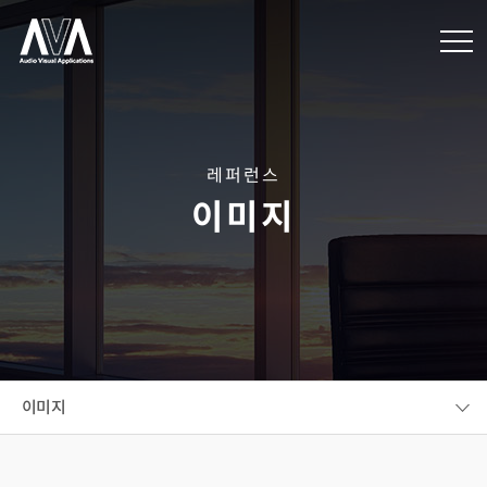
레퍼런스
이미지
이미지