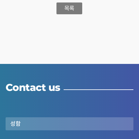
목록
Contact us