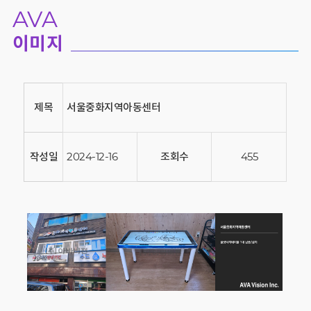
AVA
이미지
제목
서울중화지역아동센터
작성일
2024-12-16
조회수
455