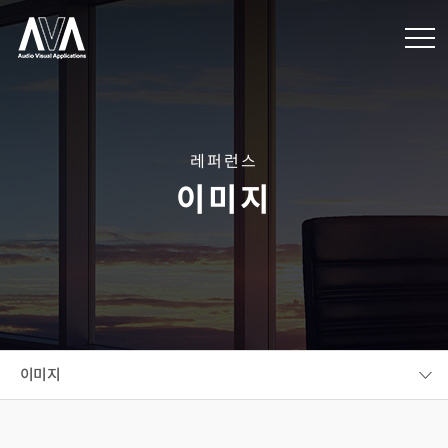
레퍼런스
이미지
이미지