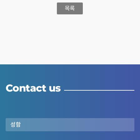
목록
Contact us