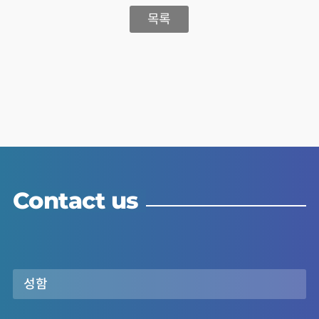
목록
Contact us