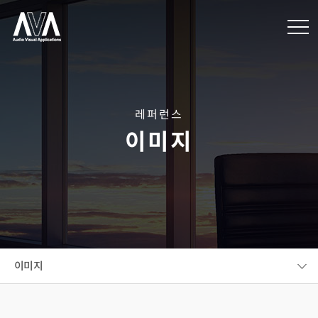
레퍼런스
이미지
이미지