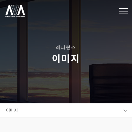
레퍼런스
이미지
이미지