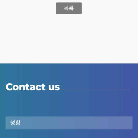
목록
Contact us