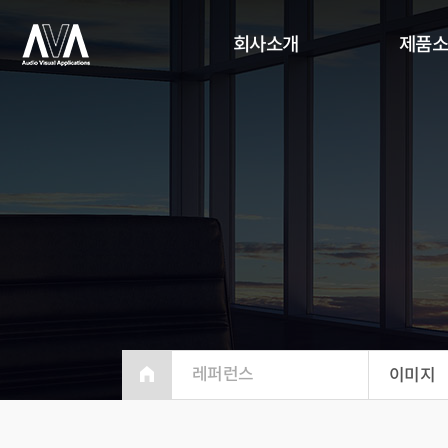
회사소개
제품
레퍼런스
이미지