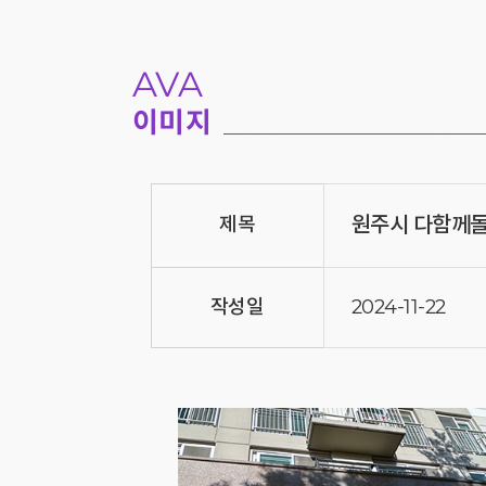
AVA
이미지
원주시 다함께돌
제목
작성일
2024-11-22