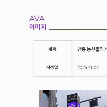
AVA
이미지
안동 농산물직
제목
작성일
2024-11-04