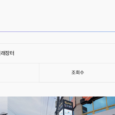
거래장터
조회수