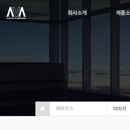
회사소개
제품
레퍼런스
이미지