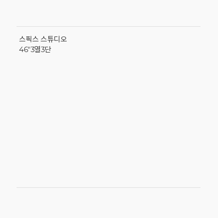
스픽스 스튜디오
46"3열3단