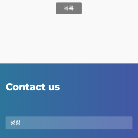
목록
Contact us