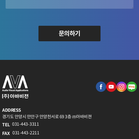
문의하기
ADDRESS
경기도 안양시 만안구 안양천서로 69 3층 ㈜아바비젼
031-443-3311
TEL
031-443-2211
FAX