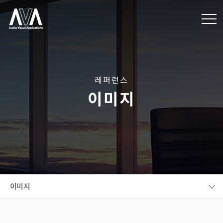
레퍼런스
이미지
이미지