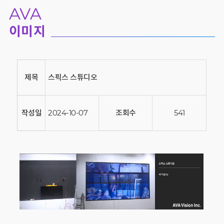
AVA
이미지
제목
스픽스 스튜디오
작성일
2024-10-07
조회수
541