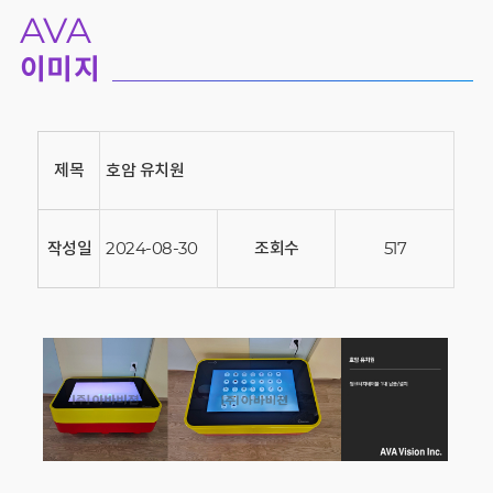
AVA
이미지
제목
호암 유치원
작성일
2024-08-30
조회수
517