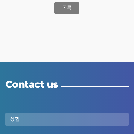
목록
Contact us