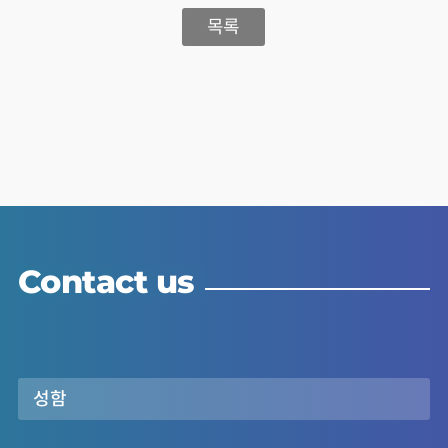
목록
Contact us