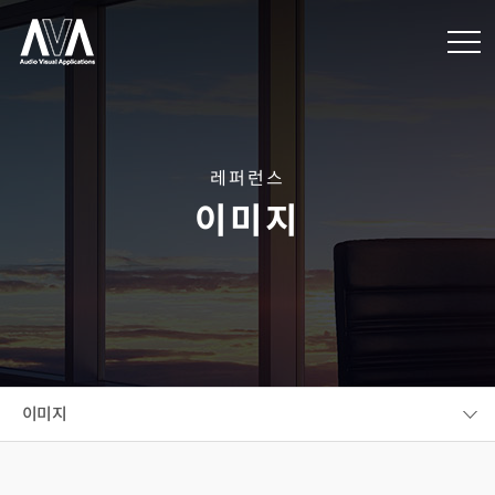
레퍼런스
이미지
이미지