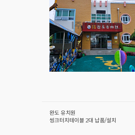
완도 유치원
씽크터치테이블 2대 납품/설치