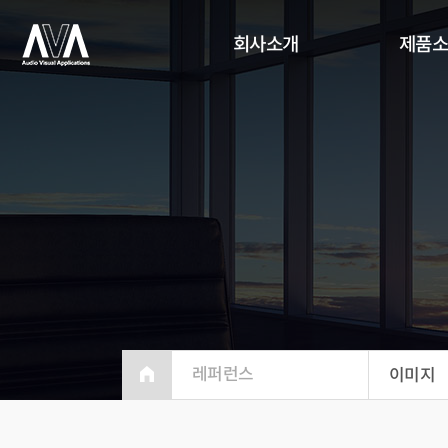
회사소개
제품
레퍼런스
이미지