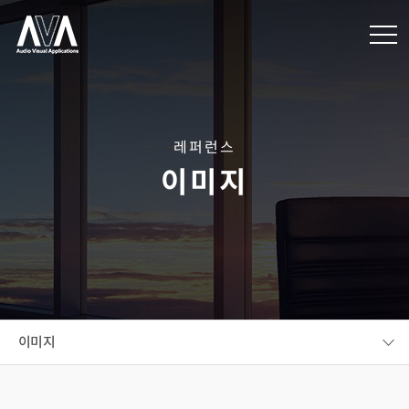
레퍼런스
이미지
이미지