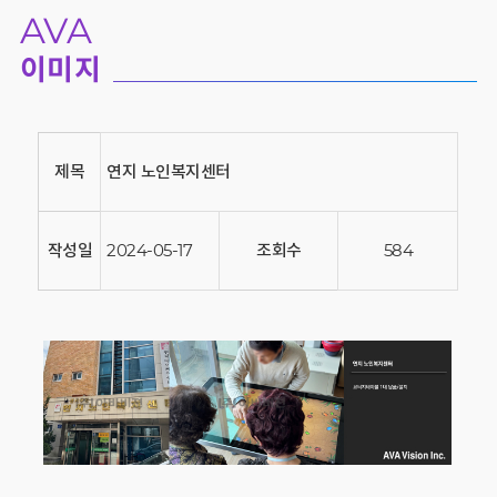
AVA
이미지
제목
연지 노인복지센터
작성일
2024-05-17
조회수
584