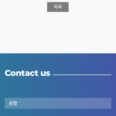
목록
Contact us