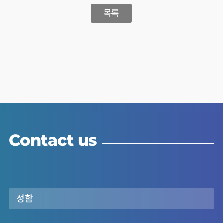
목록
Contact us