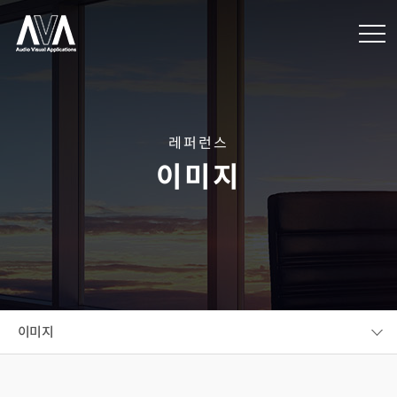
레퍼런스
이미지
이미지