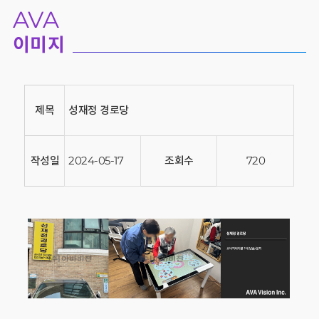
AVA
이미지
제목
성재정 경로당
작성일
2024-05-17
조회수
720