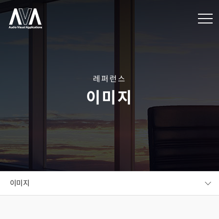
레퍼런스
이미지
이미지