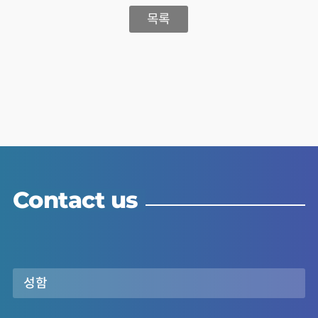
목록
Contact us