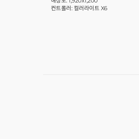
해상도: 1,920x1,200
컨트롤러: 컬러라이트 X6