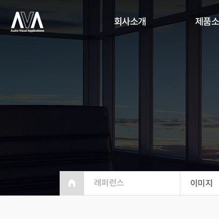
회사소개
제품
레퍼런스
이미지