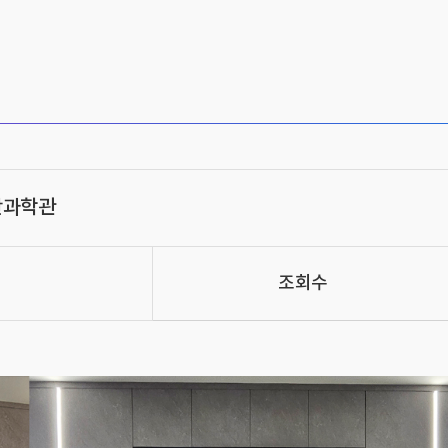
단과학관
조회수