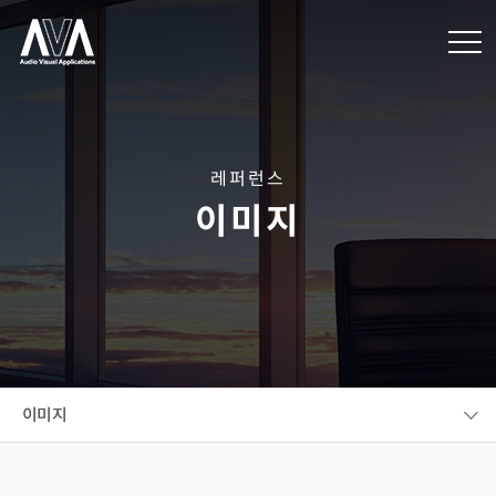
레퍼런스
이미지
이미지