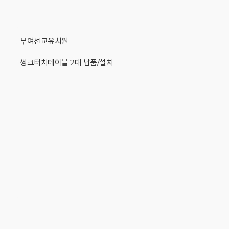
부여선교유치원
씽크터치테이블 2대 납품/설치