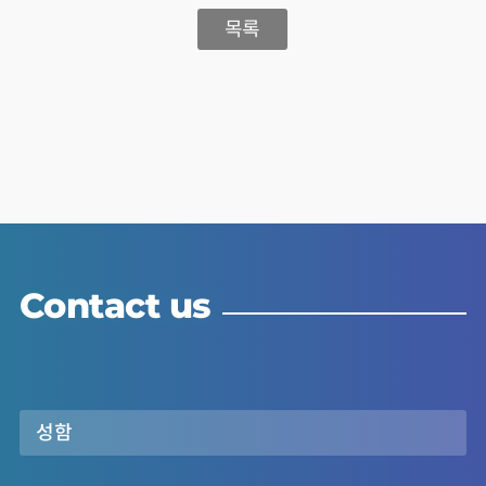
목록
Contact us