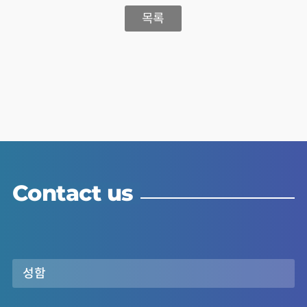
목록
Contact us