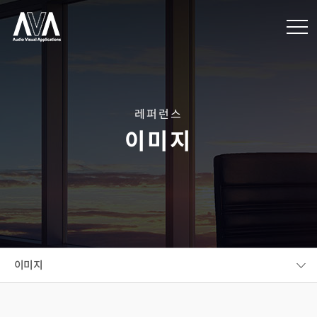
레퍼런스
이미지
이미지