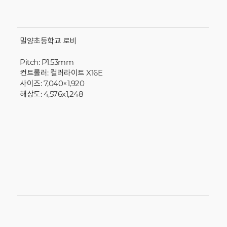
밀양초등학교 로비
Pitch: P1.53mm
컨트롤러: 컬러라이트 X16E
사이즈: 7,040×1,920
해상도: 4,576x1,248