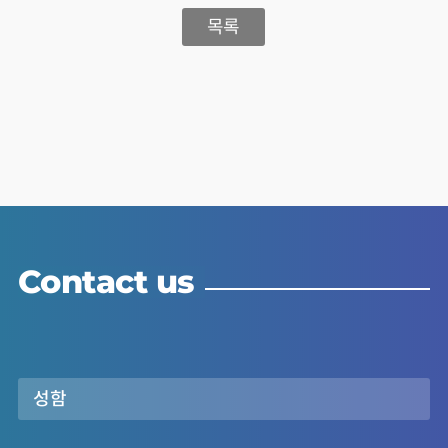
목록
Contact us