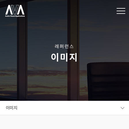
레퍼런스
이미지
이미지