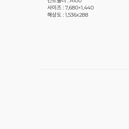
컨트롤러 : A100
사이즈 : 7,680×1,440
해상도 : 1,536x288