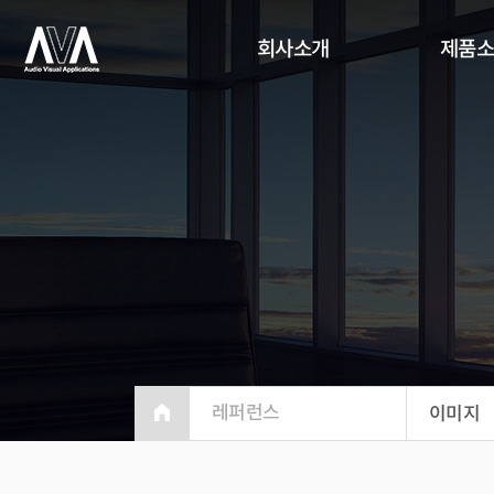
회사소개
제품
레퍼런스
이미지