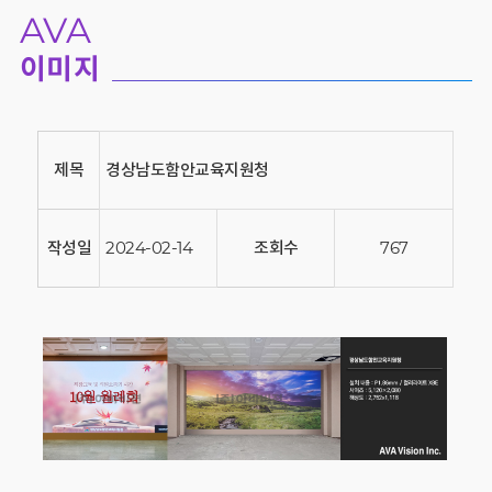
AVA
이미지
제목
경상남도함안교육지원청
작성일
2024-02-14
조회수
767