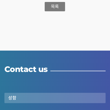
목록
Contact us