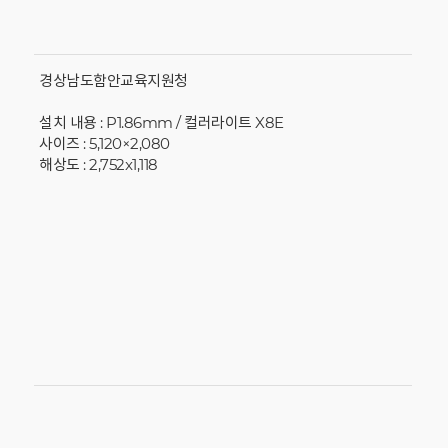
경상남도함안교육지원청
설치 내용 : P1.86mm / 컬러라이트 X8E
사이즈 : 5,120×2,080
해상도 : 2,752x1,118