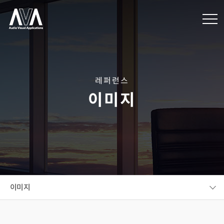
레퍼런스
이미지
이미지