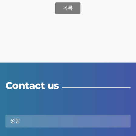
목록
Contact us