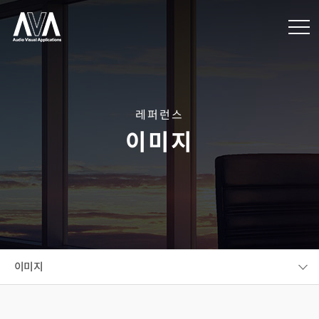
레퍼런스
이미지
이미지