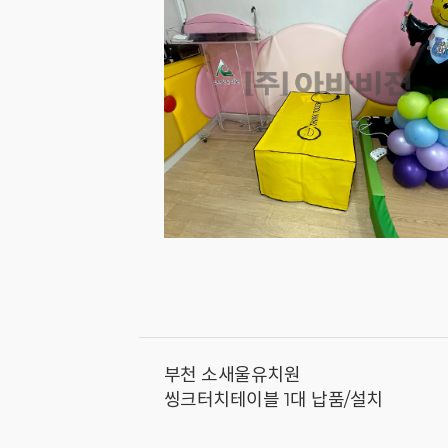
부천 소새울유치원
씽크터치테이블 1대 납품/설치