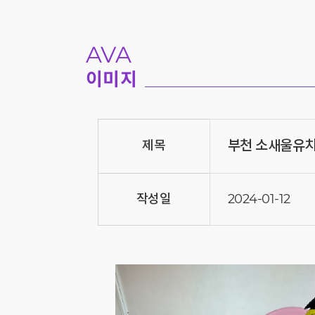
AVA
이미지
부천 소새울유
제목
작성일
2024-01-12