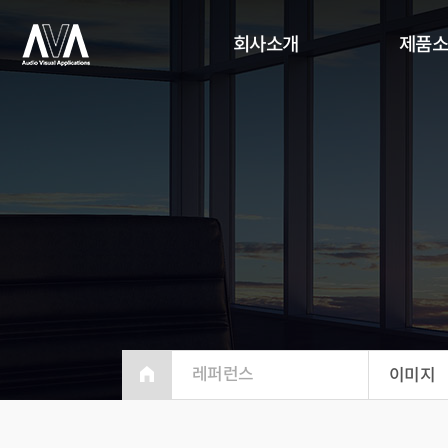
회사소개
제품
레퍼런스
이미지