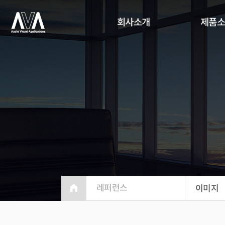
회사소개
제품
레퍼런스
이미지