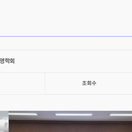
영학회
조회수