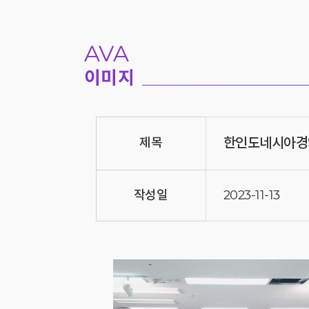
AVA
이미지
한인도네시아경
제목
작성일
2023-11-13