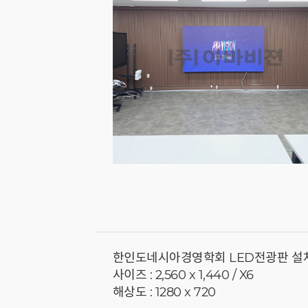
한인도네시아경영학회 LED전광판 설
사이즈 : 2,560 x 1,440 / X6
해상도 : 1280 x 720